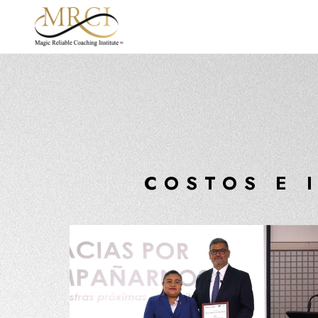
COSTOS E 